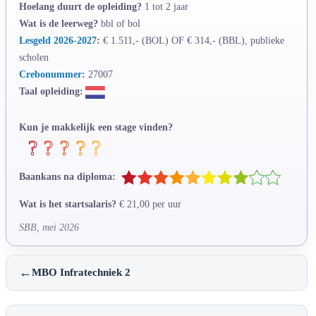
Hoelang duurt de opleiding?
1 tot 2 jaar
Wat is de leerweg?
bbl of bol
Lesgeld 2026-2027
:
€ 1.511,- (BOL) OF € 314,- (BBL), publieke
scholen
Crebonummer
:
27007
Taal opleiding:
Kun je makkelijk een stage vinden?
Baankans na diploma:
Wat is het startsalaris?
€ 21,00 per uur
SBB, mei 2026
←
MBO Infratechniek 2