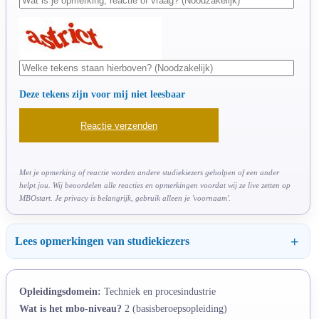
Deze tekens zijn voor mij niet leesbaar
Met je opmerking of reactie worden andere studiekiezers geholpen of een ander
helpt jou. Wij beoordelen alle reacties en opmerkingen voordat wij ze live zetten op
MBOstart. Je privacy is belangrijk, gebruik alleen je 'voornaam'.
Lees opmerkingen van studiekiezers
Opleidingsdomein:
Techniek en procesindustrie
Wat is het mbo-niveau?
2 (basisberoepsopleiding)