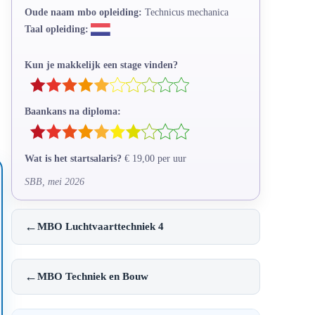
Oude naam mbo opleiding:
Technicus mechanica
Taal opleiding:
Kun je makkelijk een stage vinden?
Baankans na diploma:
Wat is het startsalaris?
€ 19,00 per uur
SBB, mei 2026
←
MBO Luchtvaarttechniek 4
←
MBO Techniek en Bouw