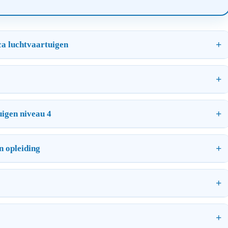
ca luchtvaartuigen
uigen niveau 4
n opleiding