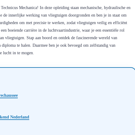
Technicus Mechanica! In deze opleiding staan mechanische, hydraulische en
e de innerlijke werking van vliegtuigen doorgronden en ben je in staat om
rdigheden om met precisie te werken, zodat vliegtuigen veilig en efficiënt
en boeiende carrière in de luchtvaartindustrie, waar je een essentiële rol
van vliegtuigen. Stap aan boord en ontdek de fascinerende wereld van
a diploma te halen. Daarmee ben je ook bevoegd om zelfstandig van
e lucht in te mogen.
echaussee
kend Nederland