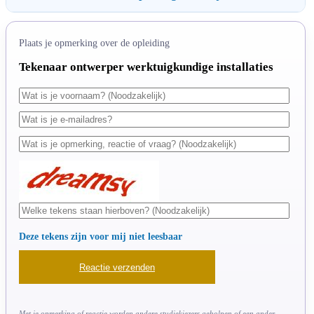
Plaats je opmerking over de opleiding
Tekenaar ontwerper werktuigkundige installaties
Deze tekens zijn voor mij niet leesbaar
Met je opmerking of reactie worden andere studiekiezers geholpen of een ander