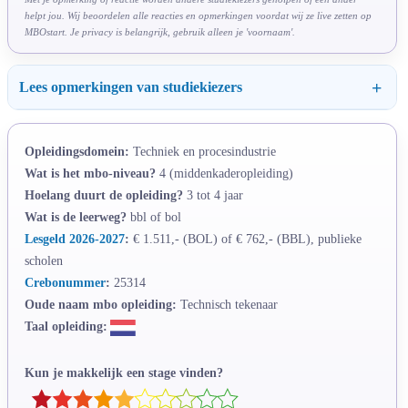
helpt jou. Wij beoordelen alle reacties en opmerkingen voordat wij ze live zetten op
MBOstart. Je privacy is belangrijk, gebruik alleen je 'voornaam'.
Lees opmerkingen van studiekiezers
Opleidingsdomein:
Techniek en procesindustrie
Wat is het mbo-niveau?
4 (middenkaderopleiding)
Hoelang duurt de opleiding?
3 tot 4 jaar
Wat is de leerweg?
bbl of bol
Lesgeld 2026-2027
:
€ 1.511,- (BOL) of € 762,- (BBL), publieke
scholen
Crebonummer
:
25314
Oude naam mbo opleiding:
Technisch tekenaar
Taal opleiding:
Kun je makkelijk een stage vinden?