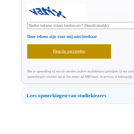
Deze tekens zijn voor mij niet leesbaar
Met je opmerking of reactie worden andere studiekiezers geholpen of een ander
opmerkingen voordat wij ze live zetten op MBOstart. Je privacy is belangrijk,
Lees opmerkingen van studiekiezers