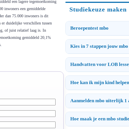
emiddeld een lagere tegemoetkoming
Studiekeuze maken
00 inwoners een gemiddelde
r dan 75.000 inwoners is dit
er duidelijke verschillen tussen
Beroepentest mbo
of juist relatief laag is. In
egemoetkoming gemiddeld 20,1%
s.
Kies in 7 stappen jouw mbo 
Handvatten voor LOB less
Hoe kan ik mijn kind helpe
Aanmelden mbo uiterlijk 1 
Hoe maak je een mbo studi