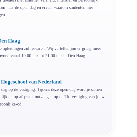
Kom naar de open dag en ervaar waarom studenten hier
gen
Den Haag
e opleidingen zult ervaren. Wij vertellen jou er graag meer
pavond vanaf 19.00 uur tot 21.00 uur in Den Haag.
e Hogeschool van Nederland
n dag op de vestiging. Tijdens deze open dag word je samen
onlijk en op afspraak ontvangen op de Tio-vestiging van jouw
soonlijke-od