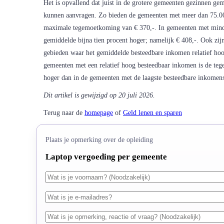
Het is opvallend dat juist in de grotere gemeenten gezinnen g
kunnen aanvragen. Zo bieden de gemeenten met meer dan 75.0
maximale tegemoetkoming van € 370,-. In gemeenten met minde
gemiddelde bijna tien procent hoger; namelijk € 408,-. Ook zijn 
gebieden waar het gemiddelde besteedbare inkomen relatief hoog, 
gemeenten met een relatief hoog besteedbaar inkomen is de t
hoger dan in de gemeenten met de laagste besteedbare inkomen
Dit artikel is gewijzigd op 20 juli 2026.
Terug naar de
homepage
of
Geld lenen en sparen
Plaats je opmerking over de opleiding
Laptop vergoeding per gemeente