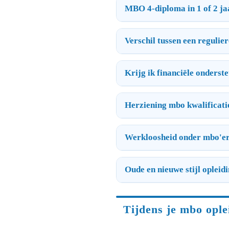
MBO 4-diploma in 1 of 2 ja
Verschil tussen een regulie
Krijg ik financiële onderst
Herziening mbo kwalificati
Werkloosheid onder mbo'e
Oude en nieuwe stijl opleid
Tijdens je mbo ople