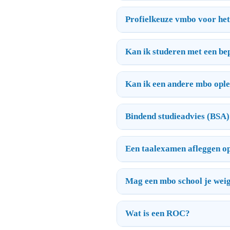
Profielkeuze vmbo voor he
Kan ik studeren met een be
Kan ik een andere mbo oplei
Bindend studieadvies (BSA)
Een taalexamen afleggen o
Mag een mbo school je wei
Wat is een ROC?