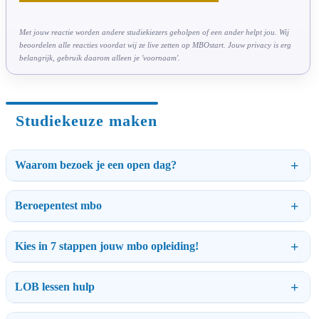
Met jouw reactie worden andere studiekiezers geholpen of een ander helpt jou. Wij
beoordelen alle reacties voordat wij ze live zetten op MBOstart. Jouw privacy is erg
belangrijk, gebruik daarom alleen je 'voornaam'.
Studiekeuze maken
Waarom bezoek je een open dag?
Beroepentest mbo
Kies in 7 stappen jouw mbo opleiding!
LOB lessen hulp