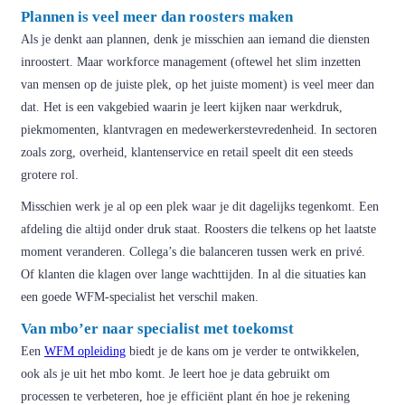
Plannen is veel meer dan roosters maken
Als je denkt aan plannen, denk je misschien aan iemand die diensten
inroostert. Maar workforce management (oftewel het slim inzetten
van mensen op de juiste plek, op het juiste moment) is veel meer dan
dat. Het is een vakgebied waarin je leert kijken naar werkdruk,
piekmomenten, klantvragen en medewerkerstevredenheid. In sectoren
zoals zorg, overheid, klantenservice en retail speelt dit een steeds
grotere rol.
Misschien werk je al op een plek waar je dit dagelijks tegenkomt. Een
afdeling die altijd onder druk staat. Roosters die telkens op het laatste
moment veranderen. Collega’s die balanceren tussen werk en privé.
Of klanten die klagen over lange wachttijden. In al die situaties kan
een goede WFM-specialist het verschil maken.
Van mbo’er naar specialist met toekomst
Een
WFM opleiding
biedt je de kans om je verder te ontwikkelen,
ook als je uit het mbo komt. Je leert hoe je data gebruikt om
processen te verbeteren, hoe je efficiënt plant én hoe je rekening