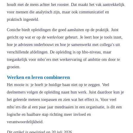
houdt met de mens achter het rooster. Dat maakt het vak aantrekkelijk
voor mensen die analytisch zijn, maar ook communicatief en
praktisch ingesteld.
Coniche biedt opleidingen die goed aansluiten op de praktijk. Juist
gericht op wat er op de werkvloer gebeurt. Je leert hoe je tools inzet,
hoe je adviezen onderbouwt en hoe je samenwerkt met collega’s uit
verschillende afdelingen. De opleiding is op hbo-niveau, maar
toegankelijk voor mbo’ers met werkervaring of ambitie om door te
groeien.
Werken en leren combineren
Het mooie is: je hoeft je huidige baan niet op te zeggen. Veel
deelnemers volgen de opleiding naast hun werk. Juist daardoor kun je
het geleerde meteen toepassen en zien wat het effect is. Voor veel
mbo’ers die al een paar jaar meedraaien in een organisatie, is dit een
logische en haalbare stap richting meer invloed en
verantwoordelijkheid.
Dit artikel is gewijzigd op 20 juli 2026.