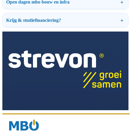
Open dagen mbo bouw en infra
Krijg ik studiefinanciering?