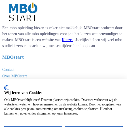
Een mbo opleiding kiezen is zeker niet makkelijk. MBOstart probeert door
het tonen van alle mbo opleidingen voor jou het kiezen wat eenvoudiger te
maken. MBOstart is een website van
Keuzes
. Jaarlijks helpen wij veel mbo
studiekiezers en coachen wij mensen tijdens hun loopbaan.
MBOstart
Contact
Over MBOstart
Adverteren
Disclaimer en privacy
Wij leren van Cookies
MBO links
Ook MBOstart blijft leren! Daarom plaatsen wij cookies. Daarmee verbeteren wij de
website en weten wij hoeveel mensen er op de website komen. Door het accepteren van
alle cookies geef je ook toestemming om marketing cookies te plaatsen. Hierdoor
Sites van Keuzes
kunnen wij advertenties afstemmen op jouw interesses.
Masteropleidingen