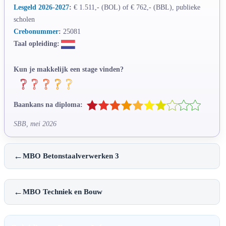
Lesgeld 2026-2027
:
€ 1.511,- (BOL) of € 762,- (BBL), publieke
scholen
Crebonummer
:
25081
Taal opleiding:
Kun je makkelijk een stage vinden?
Baankans na diploma:
SBB, mei 2026
←
MBO Betonstaalverwerken 3
←
MBO Techniek en Bouw