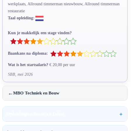
werkplaats, Allround timmerman nieuwbouw, Allround timmerman
restauratie
Taal opleiding:
Kun je makkelijk een stage vinden?
Baankans na diploma:
Wat is het startsalaris?
€ 20,00 per uur
SBB, mei 2026
←
MBO Techniek en Bouw
Opleidingen Bouw en Infra