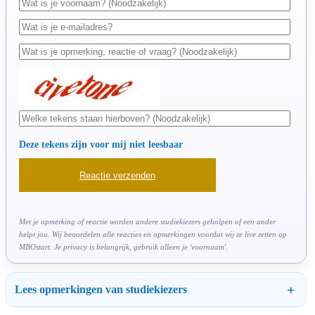
Deze tekens zijn voor mij niet leesbaar
Met je opmerking of reactie worden andere studiekiezers geholpen of een ander
helpt jou. Wij beoordelen alle reacties en opmerkingen voordat wij ze live zetten op
MBOstart. Je privacy is belangrijk, gebruik alleen je 'voornaam'.
Lees opmerkingen van studiekiezers