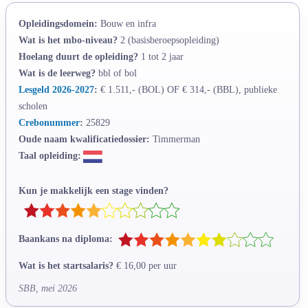
Opleidingsdomein:
Bouw en infra
Wat is het mbo-niveau?
2 (basisberoepsopleiding)
Hoelang duurt de opleiding?
1 tot 2 jaar
Wat is de leerweg?
bbl of bol
Lesgeld 2026-2027
:
€ 1.511,- (BOL) OF € 314,- (BBL), publieke
scholen
Crebonummer
:
25829
Oude naam kwalificatiedossier:
Timmerman
Taal opleiding:
Kun je makkelijk een stage vinden?
Baankans na diploma:
Wat is het startsalaris?
€ 16,00 per uur
SBB, mei 2026