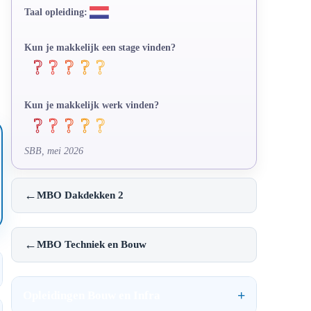
Taal opleiding:
Kun je makkelijk een stage vinden?
Kun je makkelijk werk vinden?
SBB, mei 2026
←
MBO Dakdekken 2
←
MBO Techniek en Bouw
Opleidingen Bouw en Infra