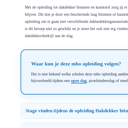
Met de opleiding tot dakdekker bitumen en kunststof zorg jij 
blijven. Dit doe je door een beschermde laag bitumen of kunstst
opleiding om te gaan met verschillende dakbedekkingsmaterial
is dit beroep niet zo geschikt en je moet het ook niet erg vind
dakdekkersbedrijf aan de slag.
Waar kun je deze mbo opleiding volgen?
Het is niet bekend welke scholen deze mbo opleiding aanbied
bijvoorbeeld tijdens een
open dag
, proefstudeerdag of mee
Stage vinden tijdens de opleiding Dakdekker bit