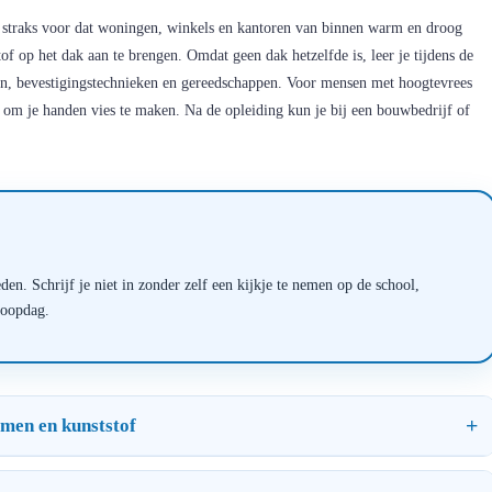
er straks voor dat woningen, winkels en kantoren van binnen warm en droog
of op het dak aan te brengen. Omdat geen dak hetzelfde is, leer je tijdens de
en, bevestigingstechnieken en gereedschappen. Voor mensen met hoogtevrees
en om je handen vies te maken. Na de opleiding kun je bij een bouwbedrijf of
en. Schrijf je niet in zonder zelf een kijkje te nemen op de school,
loopdag.
umen en kunststof