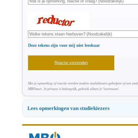
Deze tekens zijn voor mij niet leesbaar
Met je opmerking of reactie worden andere studiekiezers geholpen of een ander
MBOstart. Je privacy is belangrijk, gebruik alleen je 'voornaam'.
Lees opmerkingen van studiekiezers