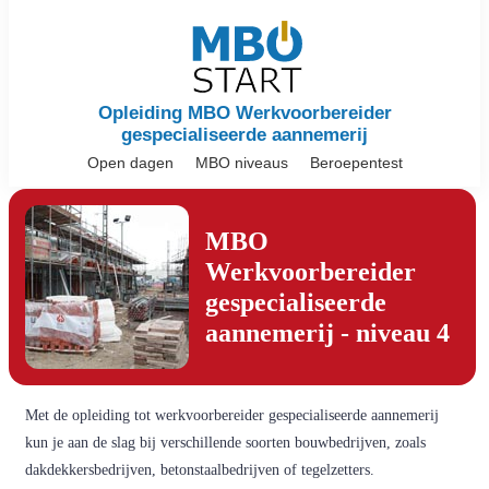
Opleiding MBO Werkvoorbereider
gespecialiseerde aannemerij
Open dagen
MBO niveaus
Beroepentest
MBO
Werkvoorbereider
gespecialiseerde
aannemerij - niveau 4
Met de opleiding tot werkvoorbereider gespecialiseerde aannemerij
kun je aan de slag bij verschillende soorten bouwbedrijven, zoals
dakdekkersbedrijven, betonstaalbedrijven of tegelzetters.