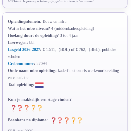
MBOstart. Je privacy is belangrijk, gebruik alleen je 'voornaam'.
Opleidingsdomein:
Bouw en infra
Wat is het mbo-niveau?
4 (middenkaderopleiding)
Hoelang duurt de opleiding?
3 tot 4 jaar
Leerwegen:
bbl
Lesgeld 2026-2027
:
€ 1.511,- (BOL) of € 762,- (BBL), publieke
scholen
Crebonummer
:
27094
Oude naam mbo opleiding:
kaderfunctionaris werkvoorbereiding
en calculatie
Taal opleiding:
Kun je makkelijk een stage vinden?
Baankans na diploma: