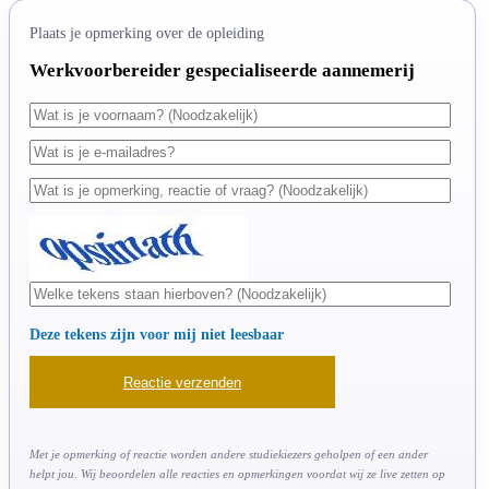
Plaats je opmerking over de opleiding
Werkvoorbereider gespecialiseerde aannemerij
Deze tekens zijn voor mij niet leesbaar
Met je opmerking of reactie worden andere studiekiezers geholpen of een ander
helpt jou. Wij beoordelen alle reacties en opmerkingen voordat wij ze live zetten op