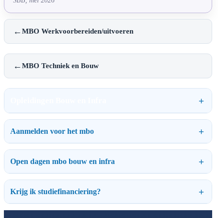
SBB, mei 2026
←
MBO Werkvoorbereiden/uitvoeren
←
MBO Techniek en Bouw
Opleidingen Bouw en Infra
Aanmelden voor het mbo
Open dagen mbo bouw en infra
Krijg ik studiefinanciering?