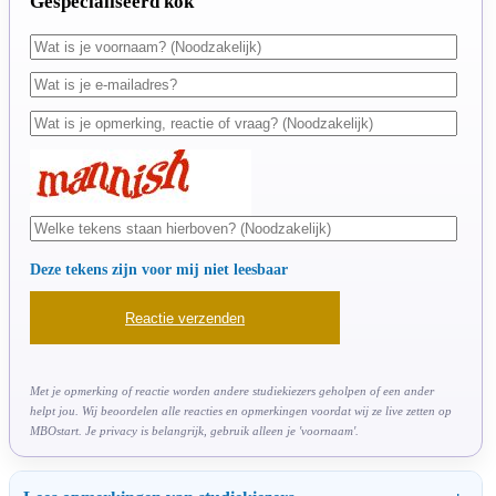
Gespecialiseerd kok
Deze tekens zijn voor mij niet leesbaar
Met je opmerking of reactie worden andere studiekiezers geholpen of een ander
helpt jou. Wij beoordelen alle reacties en opmerkingen voordat wij ze live zetten op
MBOstart. Je privacy is belangrijk, gebruik alleen je 'voornaam'.