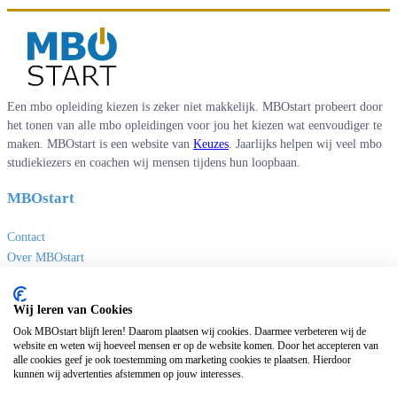
Een mbo opleiding kiezen is zeker niet makkelijk. MBOstart probeert door
het tonen van alle mbo opleidingen voor jou het kiezen wat eenvoudiger te
maken. MBOstart is een website van
Keuzes
. Jaarlijks helpen wij veel mbo
studiekiezers en coachen wij mensen tijdens hun loopbaan.
MBOstart
Contact
Over MBOstart
Adverteren
Disclaimer en privacy
Wij leren van Cookies
MBO links
Ook MBOstart blijft leren! Daarom plaatsen wij cookies. Daarmee verbeteren wij de
website en weten wij hoeveel mensen er op de website komen. Door het accepteren van
alle cookies geef je ook toestemming om marketing cookies te plaatsen. Hierdoor
Sites van Keuzes
kunnen wij advertenties afstemmen op jouw interesses.