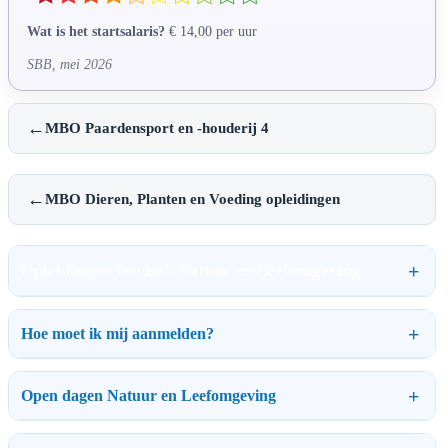
Wat is het startsalaris?
€ 14,00 per uur
SBB, mei 2026
←
MBO Paardensport en -houderij 4
←
MBO Dieren, Planten en Voeding opleidingen
Opleidingen Voedsel, Natuur en Leefomgeving
Hoe moet ik mij aanmelden?
Open dagen Natuur en Leefomgeving