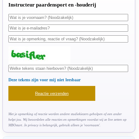
Instructeur paardensport en -houderij
Deze tekens zijn voor mij niet leesbaar
Met je opmerking of reactie worden andere studiekiezers geholpen of een ander
helpt jou. Wij beoordelen alle reacties en opmerkingen voordat wij ze live zetten op
MBOstart. Je privacy is belangrijk, gebruik alleen je 'voornaam'.