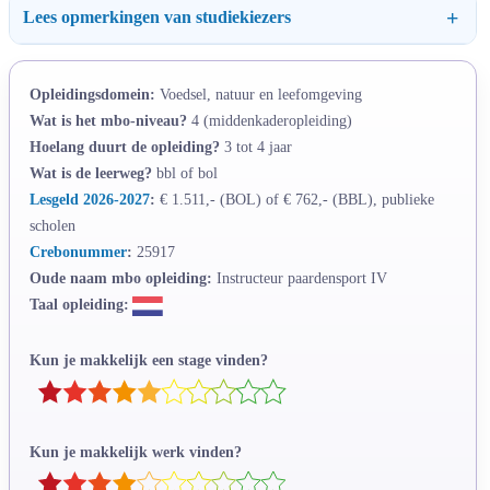
Lees opmerkingen van studiekiezers
Opleidingsdomein:
Voedsel, natuur en leefomgeving
Wat is het mbo-niveau?
4 (middenkaderopleiding)
Hoelang duurt de opleiding?
3 tot 4 jaar
Wat is de leerweg?
bbl of bol
Lesgeld 2026-2027
:
€ 1.511,- (BOL) of € 762,- (BBL), publieke
scholen
Crebonummer
:
25917
Oude naam mbo opleiding:
Instructeur paardensport IV
Taal opleiding:
Kun je makkelijk een stage vinden?
Kun je makkelijk werk vinden?