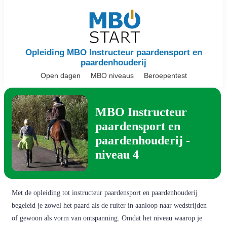
Opleiding MBO Instructeur paardensport en
paardenhouderij
Open dagen
MBO niveaus
Beroepentest
MBO Instructeur
paardensport en
paardenhouderij -
niveau 4
Met de opleiding tot instructeur paardensport en paardenhouderij
begeleid je zowel het paard als de ruiter in aanloop naar wedstrijden
of gewoon als vorm van ontspanning. Omdat het niveau waarop je