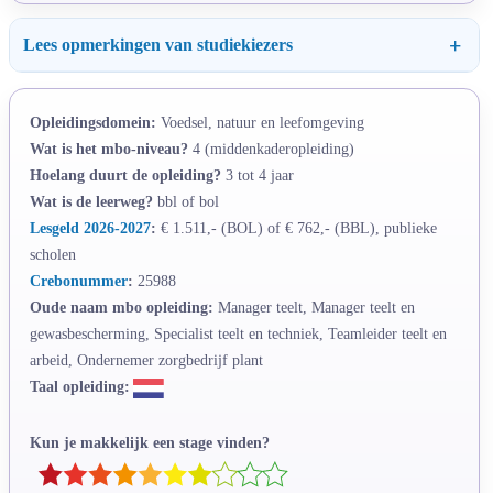
Lees opmerkingen van studiekiezers
Opleidingsdomein:
Voedsel, natuur en leefomgeving
Wat is het mbo-niveau?
4 (middenkaderopleiding)
Hoelang duurt de opleiding?
3 tot 4 jaar
Wat is de leerweg?
bbl of bol
Lesgeld 2026-2027
:
€ 1.511,- (BOL) of € 762,- (BBL), publieke
scholen
Crebonummer
:
25988
Oude naam mbo opleiding:
Manager teelt, Manager teelt en
gewasbescherming, Specialist teelt en techniek, Teamleider teelt en
arbeid, Ondernemer zorgbedrijf plant
Taal opleiding:
Kun je makkelijk een stage vinden?