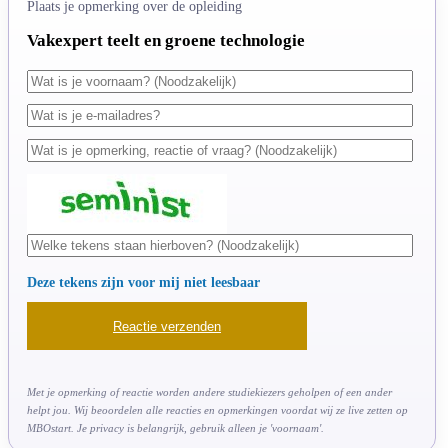
Plaats je opmerking over de opleiding
Vakexpert teelt en groene technologie
Deze tekens zijn voor mij niet leesbaar
Met je opmerking of reactie worden andere studiekiezers geholpen of een ander
helpt jou. Wij beoordelen alle reacties en opmerkingen voordat wij ze live zetten op
MBOstart. Je privacy is belangrijk, gebruik alleen je 'voornaam'.